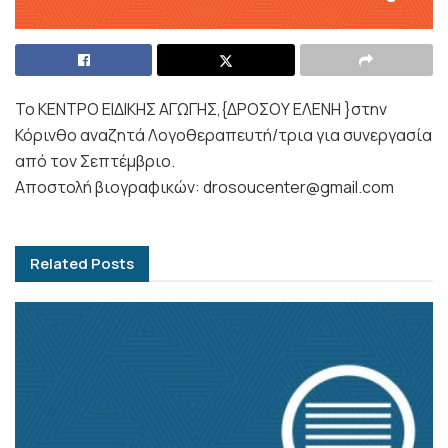
Το ΚΕΝΤΡΟ ΕΙΔΙΚΗΣ ΑΓΩΓΗΣ,{ΔΡΟΣΟΥ ΕΛΕΝΗ }στην
Κόρινθο αναζητά Λογοθεραπευτή/τρια για συνεργασία
από τον Σεπτέμβριο.
Αποστολή βιογραφικών: drosoucenter@gmail.com
Related
Posts