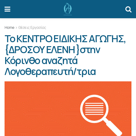
Home
Θέσεις Εργασίας
Το ΚΕΝΤΡΟ ΕΙΔΙΚΗΣ ΑΓΩΓΗΣ,
{ΔΡΟΣΟΥ ΕΛΕΝΗ }στην
Κόρινθο αναζητά
Λογοθεραπευτή/τρια