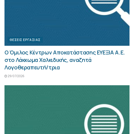
ΘΈΣΕΙΣ ΕΡΓΑΣΊΑΣ
Ο Όμιλος Κέντρων Αποκατάστασης ΕΥΕΞΙΑ Α.Ε.
στο Λάκκωμα Χαλκιδικής, αναζητά
Λογοθεραπευτή/τρια
29/07/2026