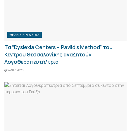
ΘΈΣΕΙΣ ΕΡΓΑΣΊΑΣ
Τα “Dyslexia Centers – Pavlidis Method” του
Κέντρου Θεσσαλονίκης αναζητούν
Λογοθεραπευτή/τρια
24/07/2026