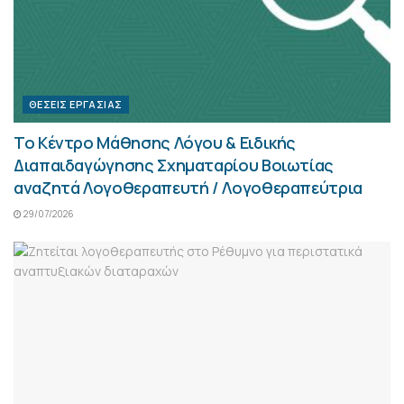
ΘΈΣΕΙΣ ΕΡΓΑΣΊΑΣ
Το Κέντρο Μάθησης Λόγου & Ειδικής
Διαπαιδαγώγησης Σχηματαρίου Βοιωτίας
αναζητά Λογοθεραπευτή / Λογοθεραπεύτρια
29/07/2026