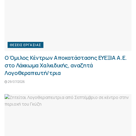
ΘΈΣΕΙΣ ΕΡΓΑΣΊΑΣ
Ο Όμιλος Κέντρων Αποκατάστασης ΕΥΕΞΙΑ Α.Ε.
στο Λάκκωμα Χαλκιδικής, αναζητά
Λογοθεραπευτή/τρια
29/07/2026