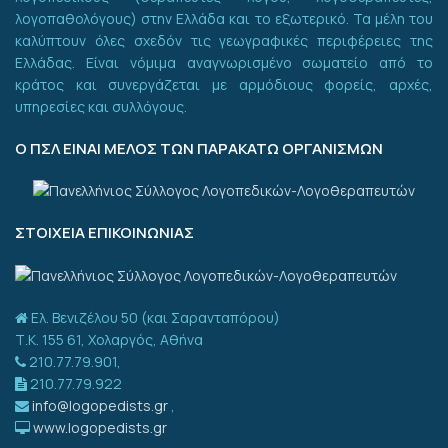
λογοπαθολόγους) στην Ελλάδα και το εξωτερικό. Τα μέλη του
καλύπτουν όλες σχεδόν τις γεωγραφικές περιφέρειες της
Ελλάδας. Είναι νόμιμα αναγνωρισμένο σωματείο από το
κράτος και συνεργάζεται με αρμόδιους φορείς, αρχές,
υπηρεσίες και συλλόγους.
Ο ΠΣΛ ΕΙΝΑΙ ΜΕΛΟΣ ΤΩΝ ΠΑΡΑΚΑΤΩ ΟΡΓΑΝΙΣΜΩΝ
ΣΤΟΙΧΕΙΑ ΕΠΙΚΟΙΝΩΝΙΑΣ
Ελ. Βενιζέλου 50 (και Σαρανταπόρου)
Τ.Κ. 155 61, Χολαργός, Αθήνα
210.77.79.901,
210.77.79.922
info@logopedists.gr
,
www.logopedists.gr