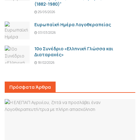
(1882-1980)”
25/05/2026
Ευρωπαϊκή Ημέρα Λογοθεραπείας
03/03/2026
10ο Συνέδριο «Ελληνική Γλώσσα και
Διαταραχές»
18/02/2026
Πρόσφατα Άρθρα