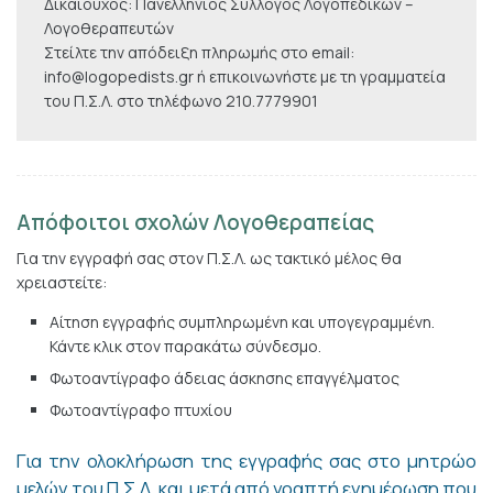
Δικαιούχος: Πανελλήνιος Σύλλογος Λογοπεδικών –
Λογοθεραπευτών
Στείλτε την απόδειξη πληρωμής στο email:
info@logopedists.gr ή επικοινωνήστε με τη γραμματεία
του Π.Σ.Λ. στο τηλέφωνο 210.7779901
Απόφοιτοι σχολών Λογοθεραπείας
Για την εγγραφή σας στον Π.Σ.Λ. ως τακτικό μέλος θα
χρειαστείτε:
Αίτηση εγγραφής συμπληρωμένη και υπογεγραμμένη.
Κάντε κλικ στον παρακάτω σύνδεσμο.
Φωτοαντίγραφο άδειας άσκησης επαγγέλματος
Φωτοαντίγραφο πτυχίου
Για την ολοκλήρωση της εγγραφής σας στο μητρώο
μελών του Π.Σ.Λ. και μετά από γραπτή ενημέρωση που