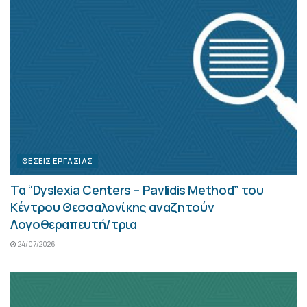
ΘΈΣΕΙΣ ΕΡΓΑΣΊΑΣ
Τα “Dyslexia Centers – Pavlidis Method” του
Κέντρου Θεσσαλονίκης αναζητούν
Λογοθεραπευτή/τρια
24/07/2026