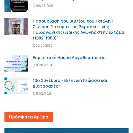
06/06/2026
Παρουσίαση του βιβλίου του Τσιώλη Π.
Σωτήρη “Ιστορία της Θεραπευτικής
Παιδαγωγικής/Ειδικής Αγωγής στην Ελλάδα
(1882-1980)”
25/05/2026
Ευρωπαϊκή Ημέρα Λογοθεραπείας
03/03/2026
10ο Συνέδριο «Ελληνική Γλώσσα και
Διαταραχές»
18/02/2026
Πρόσφατα Άρθρα