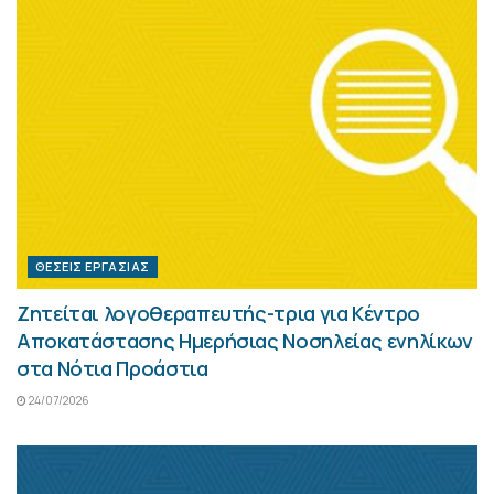
ΘΈΣΕΙΣ ΕΡΓΑΣΊΑΣ
Ζητείται λογοθεραπευτής-τρια για Κέντρο
Αποκατάστασης Ημερήσιας Νοσηλείας ενηλίκων
στα Νότια Προάστια
24/07/2026