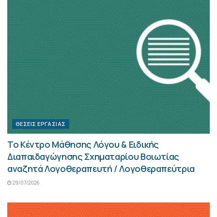
ΘΈΣΕΙΣ ΕΡΓΑΣΊΑΣ
Το Κέντρο Μάθησης Λόγου & Ειδικής
Διαπαιδαγώγησης Σχηματαρίου Βοιωτίας
αναζητά Λογοθεραπευτή / Λογοθεραπεύτρια
29/07/2026