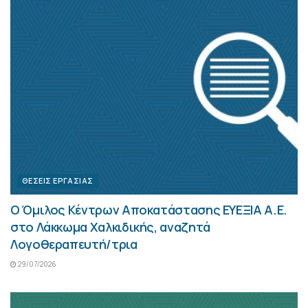
ΘΈΣΕΙΣ ΕΡΓΑΣΊΑΣ
Ο Όμιλος Κέντρων Αποκατάστασης ΕΥΕΞΙΑ Α.Ε.
στο Λάκκωμα Χαλκιδικής, αναζητά
Λογοθεραπευτή/τρια
29/07/2026