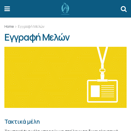
Home
Εγγραφή Μελών
Εγγραφή Μελών
Τακτικά μέλη