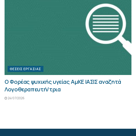
ΘΈΣΕΙΣ ΕΡΓΑΣΊΑΣ
Ο Φορέας ψυχικής υγείας ΑμΚΕ ΙΑΣΙΣ αναζητά
Λογοθεραπευτή/τρια
24/07/2026